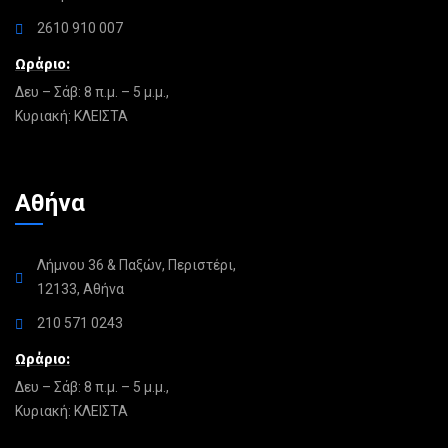
2610 910 007
Ωράριο:
Δευ – Σάβ: 8 π.μ. – 5 μ.μ.,
Κυριακή: ΚΛΕΙΣΤΑ
Αθήνα
Λήμνου 36 & Παξών, Περιστέρι,
12133, Αθήνα
210 571 0243
Ωράριο:
Δευ – Σάβ: 8 π.μ. – 5 μ.μ.,
Κυριακή: ΚΛΕΙΣΤΑ